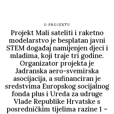
O PROJEKTU
Projekt Mali sateliti i raketno
modelarstvo je besplatan javni
STEM događaj namijenjen djeci i
mladima, koji traje tri godine.
Organizator projekta je
Jadranska aero-svemirska
asocijacija, a sufinanciran je
sredstvima Europskog socijalnog
fonda plus i Ureda za udruge
Vlade Republike Hrvatske s
posredničkim tijelima razine 1 –