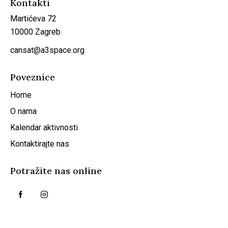
Kontakti
Martićeva 72
10000 Zagreb
cansat@a3space.org
Poveznice
Home
O nama
Kalendar aktivnosti
Kontaktirajte nas
Potražite nas online