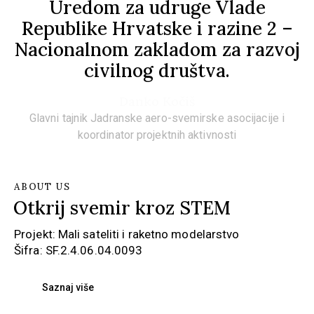
Uredom za udruge Vlade
Republike Hrvatske i razine 2 –
Nacionalnom zakladom za razvoj
civilnog društva.
Danko Kočiš
Glavni tajnik Jadranske aero-svemirske asocijacije i
koordinator projektnih aktivnosti
ABOUT US
Otkrij svemir kroz STEM
Projekt: Mali sateliti i raketno modelarstvo
Šifra: SF.2.4.06.04.0093
Saznaj više